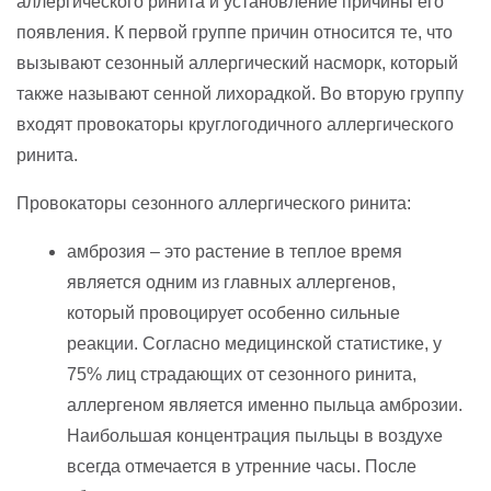
аллергического ринита и установление причины его
появления. К первой группе причин относится те, что
вызывают сезонный аллергический насморк, который
также называют сенной лихорадкой. Во вторую группу
входят провокаторы круглогодичного аллергического
ринита.
Провокаторы сезонного аллергического ринита:
амброзия – это растение в теплое время
является одним из главных аллергенов,
который провоцирует особенно сильные
реакции. Согласно медицинской статистике, у
75% лиц страдающих от сезонного ринита,
аллергеном является именно пыльца амброзии.
Наибольшая концентрация пыльцы в воздухе
всегда отмечается в утренние часы. После