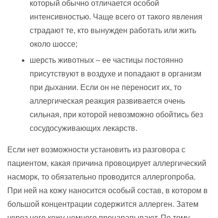
который обычно отличается особой
интенсивностью. Чаще всего от такого явления
страдают те, кто вынужден работать или жить
около шоссе;
шерсть животных – ее частицы постоянно
присутствуют в воздухе и попадают в организм
при дыхании. Если он не переносит их, то
аллергическая реакция развивается очень
сильная, при которой невозможно обойтись без
сосудосуживающих лекарств.
Если нет возможности установить из разговора с
пациентом, какая причина провоцирует аллергический
насморк, то обязательно проводится аллергопроба.
При ней на кожу наносится особый состав, в котором в
большой концентрации содержится аллерген. Затем
через него кожу немного процарапывают. По тому,