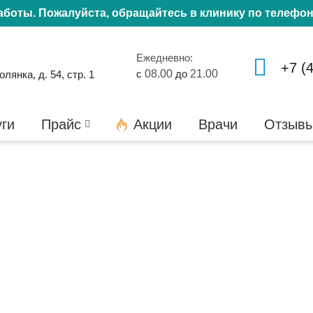
работы. Пожалуйста, обращайтесь в клинику по телефо
Ежедневно:
+7 (
с
08.00
до
21.00
янка, д. 54, стр. 1
уги
Прайс
Акции
Врачи
Отзыв