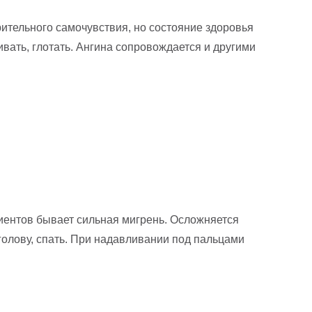
ительного самочувствия, но состояние здоровья
ивать, глотать. Ангина сопровождается и другими
циентов бывает сильная мигрень. Осложняется
голову, спать. При надавливании под пальцами