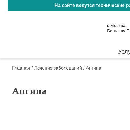
На сайте ведутся технические 
г. Москва,
Большая Пол
Усл
Главная
/
Лечение заболеваний
/
Ангина
Ангина