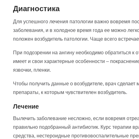
Диагностика
Для успешного лечения патологии важно вовремя пос
заболевания, и в холодное время года ее можно легко
положен возбудитель патологии. Чаще всего встреча
При подозрении на ангину необходимо обратиться к от
имеет и свои характерные особенности – покраснение
язвочки, пленки.
Чтобы получить данные о возбудителе, врач сделает 
препараты, к которым чувствителен возбудитель.
Лечение
Вылечить заболевание несложно, если вовремя отреа
правильно подобранный антибиотик. Курс терапии вр
средства, нестероидные противовоспалительные преп