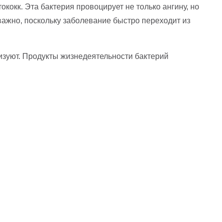
окк. Эта бактерия провоцирует не только ангину, но
ажно, поскольку заболевание быстро переходит из
лизуют. Продукты жизнедеятельности бактерий