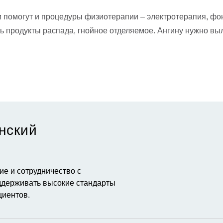
и помогут и процедуры физиотерапии – электротерапия, фо
ь продукты распада, гнойное отделяемое. Ангину нужно вы
нский
е и сотрудничество с
держивать высокие стандарты
циентов.