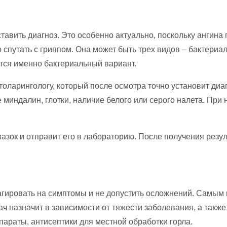
тавить диагноз. Это особенно актуально, поскольку ангин
 спутать с гриппом. Она может быть трех видов – бактериа
ется именно бактериальный вариант.
оларингологу, который после осмотра точно установит диаг
 миндалин, глотки, наличие белого или серого налета. При
мазок и отправит его в лабораторию. После получения рез
гировать на симптомы и не допустить осложнений. Самым 
ач назначит в зависимости от тяжести заболевания, а так
араты, антисептики для местной обработки горла.