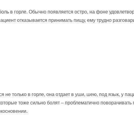
ль в горле. Обычно появляется остро, на фоне удовлетвор
пациент отказывается принимать пищу, ему трудно разговар
не только в горле, она отдает в уши, шею, под язык, у па
которые тоже сильно болят – проблематично поворачивать 
косновении.