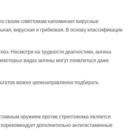
а по своим симптомам напоминает вирусные
льная, вирусная и грибковая. В основу классификации
ноз. Несмотря на трудности диагностики, ангина
 некоторых видах ангины могут появляться даже
ультатов можно целенаправленно подбирать
главным оружием против стрептококка является
же порекомендует дополнительно антигистаминные