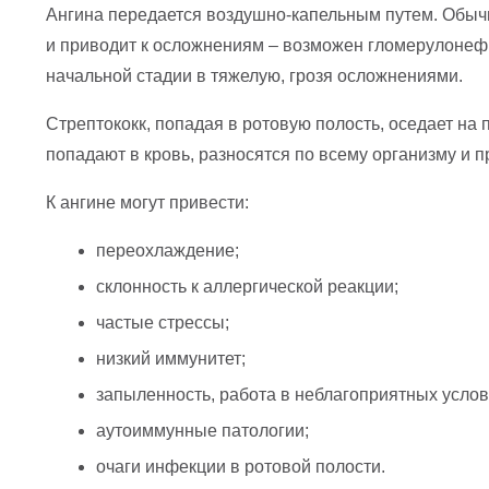
Ангина передается воздушно-капельным путем. Обычно
и приводит к осложнениям – возможен гломерулонефр
начальной стадии в тяжелую, грозя осложнениями.
Стрептококк, попадая в ротовую полость, оседает на
попадают в кровь, разносятся по всему организму и 
К ангине могут привести:
переохлаждение;
склонность к аллергической реакции;
частые стрессы;
низкий иммунитет;
запыленность, работа в неблагоприятных услов
аутоиммунные патологии;
очаги инфекции в ротовой полости.