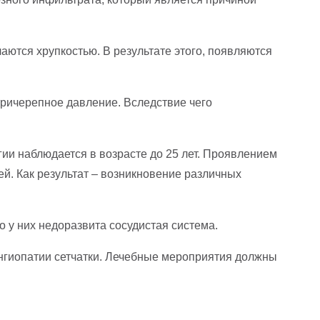
ются хрупкостью. В результате этого, появляются
тричерепное давление. Вследствие чего
гии наблюдается в возрасте до 25 лет. Проявлением
й. Как результат – возникновение различных
 у них недоразвита сосудистая система.
ангиопатии сетчатки. Лечебные мероприятия должны