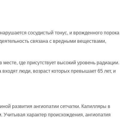
 нарушается сосудистый тонус, и врожденного порока
 деятельность связана с вредными веществами,
в месте, где присутствует высокий уровень радиации.
входят люди, возраст которых превышает 65 лет, и
иной развития ангиопатии сетчатки. Капилляры в
м. Учитывая характер происхождения, ангиопатия