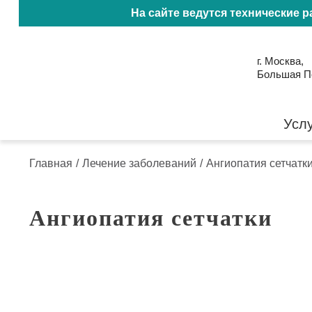
На сайте ведутся технические 
г. Москва,
Большая Пол
Усл
Главная
/
Лечение заболеваний
/
Ангиопатия сетчатк
Ангиопатия сетчатки