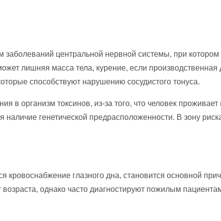
ем заболеваний центральной нервной системы, при котором
может лишняя масса тела, курение, если производственная
оторые способствуют нарушению сосудистого тонуса.
я в организм токсинов, из-за того, что человек проживает 
наличие генетической предрасположенности. В зону риска 
ся кровоснабжение глазного дна, становится основной прич
т возраста, однако часто диагностируют пожилым пациента