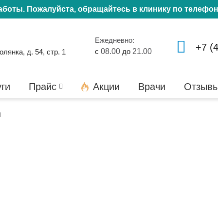
работы. Пожалуйста, обращайтесь в клинику по телефо
Ежедневно:
+7 (
с
08.00
до
21.00
янка, д. 54, стр. 1
уги
Прайс
Акции
Врачи
Отзыв
и