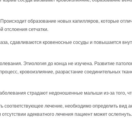
Происходит образование новых капилляров, которые отлича
 отслоения сетчатки.
лаза, сдавливаются кровеносные сосуды и повышается вну
левания. Этиология до конца не изучена. Развитие патоло
роцесс, кровоизлияние, разрастание соединительных ткане
аболевания страдают недоношенные малыши из-за того, что
ть соответствующее лечение, необходимо определить вид 
и отсутствии адекватного лечения пациент может ослепнуть.