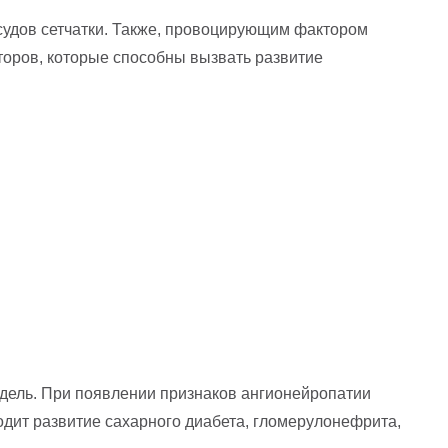
судов сетчатки. Также, провоцирующим фактором
торов, которые способны вызвать развитие
едель. При появлении признаков ангионейропатии
ходит развитие сахарного диабета, гломерулонефрита,