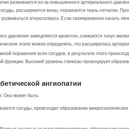
тия развивается из-за повышенного артериального давлен
осуды, расширяются вены, поражается ткань сетчатки. Про
 развиваться атеросклероз. Если своевременно начать леч
ого давления замедляется кровоток, снижается тонус мелки
ическом этапе можно определить, что расширилась артериа
иной поражения всех сосудов, в результате этого происхо
ной функции. Высокий уровень глюкозы провоцирует образо
бетической ангиопатии
. Она может быть:
аются сосуды, происходит образование микроскопических 
Разрыв сосуда вызывает кровоизлияние, образование вено