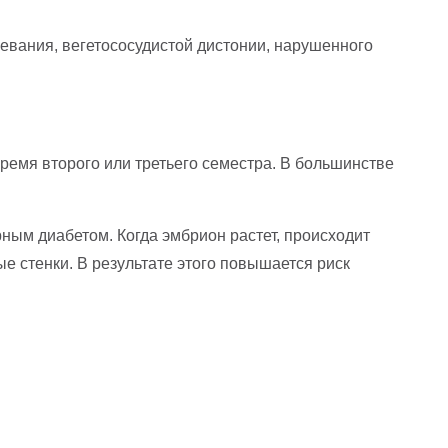
евания, вегетососудистой дистонии, нарушенного
время второго или третьего семестра. В большинстве
ым диабетом. Когда эмбрион растет, происходит
ые стенки. В результате этого повышается риск