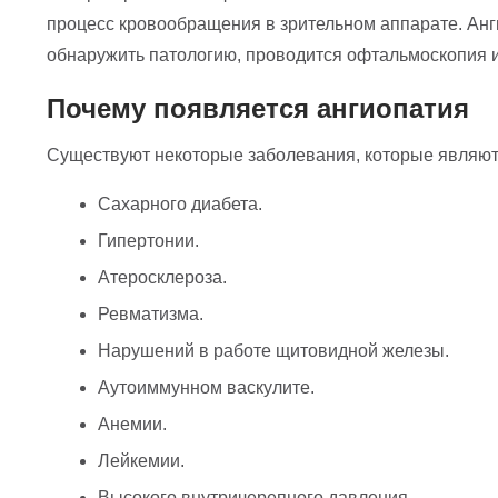
процесс кровообращения в зрительном аппарате. Анг
обнаружить патологию, проводится офтальмоскопия и
Почему появляется ангиопатия
Существуют некоторые заболевания, которые являютс
Сахарного диабета.
Гипертонии.
Атеросклероза.
Ревматизма.
Нарушений в работе щитовидной железы.
Аутоиммунном васкулите.
Анемии.
Лейкемии.
Высокого внутричерепного давления.