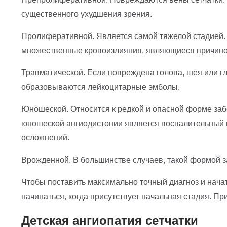
существенного ухудшения зрения.
Пролиферативной. Является самой тяжелой стадией. 
множественные кровоизлияния, являющиеся причиной
Травматической. Если повреждена голова, шея или г
образовываются лейкоцитарные эмболы.
Юношеской. Относится к редкой и опасной форме забо
юношеской ангиодистонии является воспалительный п
осложнений.
Врожденной. В большинстве случаев, такой формой з
Чтобы поставить максимально точный диагноз и нача
начинаться, когда присутствует начальная стадия. Пр
Детская ангиопатия сетчатки