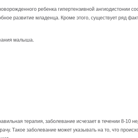
новорожденного ребенка гипертензивной ангиодистонии со
бное развитие младенца. Кроме этого, существует ряд фак
вания малыша.
вильная терапия, заболевание исчезает в течении 8-10 н
рачу. Такое заболевание может указывать на то, что проис