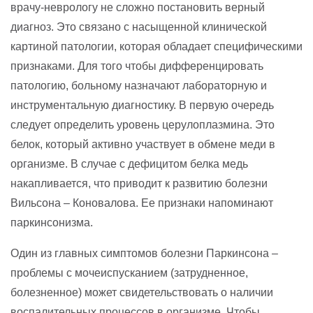
врачу-неврологу не сложно постановить верный
диагноз. Это связано с насыщенной клинической
картиной патологии, которая обладает специфическими
признаками. Для того чтобы дифференцировать
патологию, больному назначают лабораторную и
инструментальную диагностику. В первую очередь
следует определить уровень церулоплазмина. Это
белок, который активно участвует в обмене меди в
организме. В случае с дефицитом белка медь
накапливается, что приводит к развитию болезни
Вильсона – Коновалова. Ее признаки напоминают
паркинсонизма.
Один из главных симптомов болезни Паркинсона –
проблемы с мочеиспусканием (затрудненное,
болезненное) может свидетельствовать о наличии
воспалительных процессов в организме. Чтобы