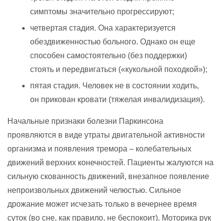
симптомы значительно прогрессируют;
четвертая стадия. Она характеризуется
обездвиженностью больного. Однако он еще
способен самостоятельно (без поддержки)
стоять и передвигаться («кукольной походкой»);
пятая стадия. Человек не в состоянии ходить,
он прикован кровати (тяжелая инвалидизация).
Начальные признаки болезни Паркинсона
проявляются в виде утраты двигательной активности
организма и появления тремора – колебательных
движений верхних конечностей. Пациенты жалуются на
сильную скованность движений, внезапное появление
непроизвольных движений челюстью. Сильное
дрожание может исчезать только в вечернее время
суток (во сне, как правило, не беспокоит). Моторика рук