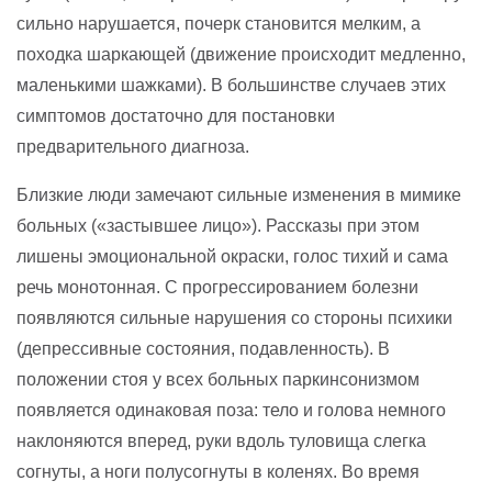
сильно нарушается, почерк становится мелким, а
походка шаркающей (движение происходит медленно,
маленькими шажками). В большинстве случаев этих
симптомов достаточно для постановки
предварительного диагноза.
Близкие люди замечают сильные изменения в мимике
больных («застывшее лицо»). Рассказы при этом
лишены эмоциональной окраски, голос тихий и сама
речь монотонная. С прогрессированием болезни
появляются сильные нарушения со стороны психики
(депрессивные состояния, подавленность). В
положении стоя у всех больных паркинсонизмом
появляется одинаковая поза: тело и голова немного
наклоняются вперед, руки вдоль туловища слегка
согнуты, а ноги полусогнуты в коленях. Во время