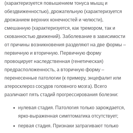
(характеризуется повышением тонуса мышц и
обездвиженностью), дрожательную (характеризуется
дрожанием верхних конечностей и челюсти),
смешанную (характеризуется, как тремором, так и
скованностью движений). Заболевание в зависимости
от причины возникновения разделяют на две формы –
первичную и вторичную. Первичную форму
провоцирует наследственная (генетическая)
предрасположенность, а вторичную форму –
перенесенные патологии (к примеру, энцефалит или
атеросклероз сосудов головного мозга). Всего
различают пять стадий прогрессирования болезни:
нулевая стадия. Патология только зарождается,
ярко-выраженная симптоматика отсутствует;
первая стадия. Признаки затрагивают только