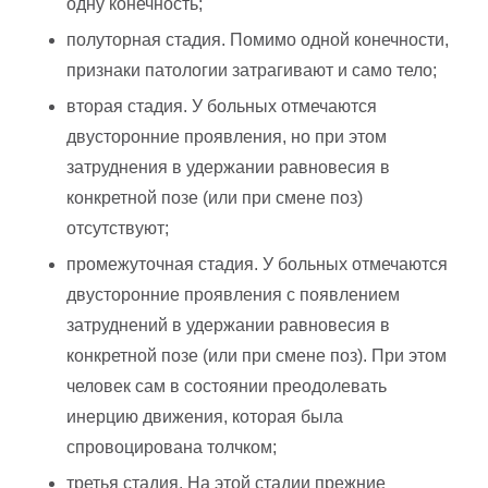
одну конечность;
полуторная стадия. Помимо одной конечности,
признаки патологии затрагивают и само тело;
вторая стадия. У больных отмечаются
двусторонние проявления, но при этом
затруднения в удержании равновесия в
конкретной позе (или при смене поз)
отсутствуют;
промежуточная стадия. У больных отмечаются
двусторонние проявления с появлением
затруднений в удержании равновесия в
конкретной позе (или при смене поз). При этом
человек сам в состоянии преодолевать
инерцию движения, которая была
спровоцирована толчком;
третья стадия. На этой стадии прежние