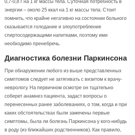
0,7-0,8 г на 1 кг массы тела. Суточная потребность в
энергии – около 25 ккал на 1 кг массы тела. Стоит
помнить, что крайне негативно на состоянии больного
сказывается голодание и злоупотребление
спиртосодержащими напитками, поэтому ими
необходимо пренебречь.
Диагностика болезни Паркинсона
При обнаружении любого из выше представленных
симптомов следует не затягивать с визитом к врачу-
неврологу. На первичном осмотре он тщательно
соберет анамнез пациента, задаст вопросы о
перенесенных ранее заболеваниях, о том, когда и при
каких обстоятельствах были замечены первые
симптомы, была ли болезнь Паркинсона у кого-нибудь
в роду (из ближайших родственников). Как правило,