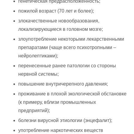
генетическая предрасположенность;
пожилой возраст (70 лет и более);
злокачественные новообразования,
локализирующиеся в головном мозге;
злоупотребление некоторыми лекарственными
препаратами (чаще всего психотропными –
нейролептиками);
перенесенные ранее патологии со стороны
нервной системы;
повышение внутричерепного давления;
проживание в плохой экологической обстановке
(к примеру, вблизи промышленных
предприятий);
болезни вирусной этиологии (энцефалит);
употребление наркотических веществ