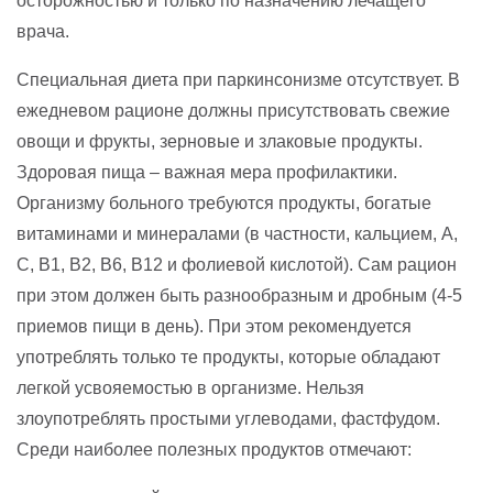
осторожностью и только по назначению лечащего
врача.
Специальная диета при паркинсонизме отсутствует. В
ежедневом рационе должны присутствовать свежие
овощи и фрукты, зерновые и злаковые продукты.
Здоровая пища – важная мера профилактики.
Организму больного требуются продукты, богатые
витаминами и минералами (в частности, кальцием, А,
C, В1, В2, В6, В12 и фолиевой кислотой). Сам рацион
при этом должен быть разнообразным и дробным (4-5
приемов пищи в день). При этом рекомендуется
употреблять только те продукты, которые обладают
легкой усвояемостью в организме. Нельзя
злоупотреблять простыми углеводами, фастфудом.
Среди наиболее полезных продуктов отмечают: