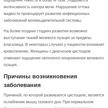
ощущение тяжести в области таза. Ухудшается
интенсивность напора мочи. Нарушение оттока
жидкости провоцирует развитие инфекционных
заболеваний мочевыделительной системы.
На более поздних стадиях развития возможно
выступание тканей мочевого пузыря за пределы
влагалища. В некоторых случаях у пациенток возникает
кровотечение. Женщины с диагнозом цистоцеле
отмечают ощущение неполного опорожнения мочевого
пузыря.
Причины возникновения
заболевания
Причиной, по которой развивается цистоцеле, является
ослабление мышц тазового дна. При нормальном