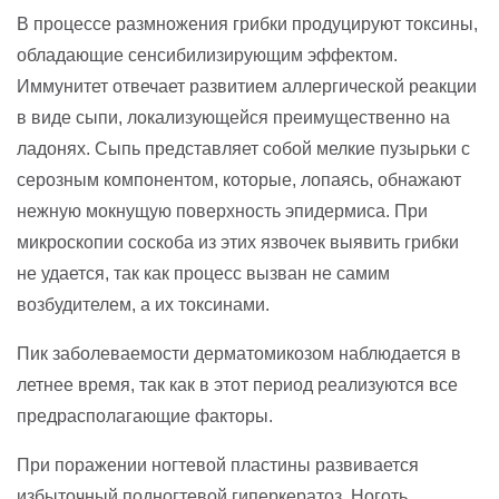
В процессе размножения грибки продуцируют токсины,
обладающие сенсибилизирующим эффектом.
Иммунитет отвечает развитием аллергической реакции
в виде сыпи, локализующейся преимущественно на
ладонях. Сыпь представляет собой мелкие пузырьки с
серозным компонентом, которые, лопаясь, обнажают
нежную мокнущую поверхность эпидермиса. При
микроскопии соскоба из этих язвочек выявить грибки
не удается, так как процесс вызван не самим
возбудителем, а их токсинами.
Пик заболеваемости дерматомикозом наблюдается в
летнее время, так как в этот период реализуются все
предрасполагающие факторы.
При поражении ногтевой пластины развивается
избыточный подногтевой гиперкератоз. Ноготь