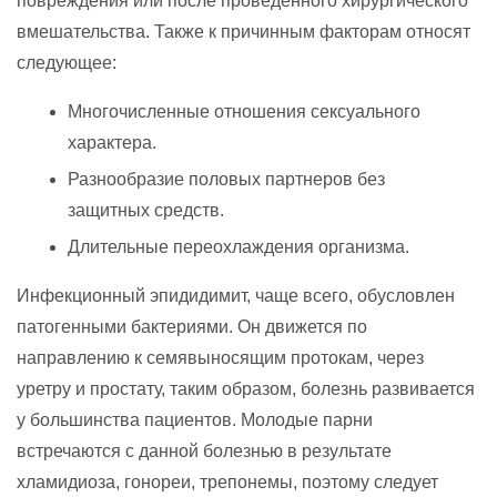
повреждения или после проведенного хирургического
вмешательства. Также к причинным факторам относят
следующее:
Многочисленные отношения сексуального
характера.
Разнообразие половых партнеров без
защитных средств.
Длительные переохлаждения организма.
Инфекционный эпидидимит, чаще всего, обусловлен
патогенными бактериями. Он движется по
направлению к семявыносящим протокам, через
уретру и простату, таким образом, болезнь развивается
у большинства пациентов. Молодые парни
встречаются с данной болезнью в результате
хламидиоза, гонореи, трепонемы, поэтому следует