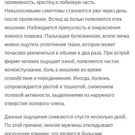
промежность, крестец и лобковую часть.
Невыносимыми симптомы становятся уже через день
после проявления. Вслед за болью появляется отек
мошонки. Наблюдается припухлость и покраснения
кожного покрова. Пальпация болезненная, возле яичка
можно ощутить уплотнение ткани, которое может
почасово увеличиться в объеме в два раза. При острой
форме человек ощущает озноб, появляется частое
мочеиспускание, боль в мошонке во время
спокойствия и передвижения. Иногда, болезнь
сопровождается рвотой и тошнотой, снижением
половой активности, выделениями из наружного
отверстия полового члена.
Данные ощущения снижаются спустя несколько дней.
По этой причине, многие мужчины откладывают
посещение клиники, что является большим