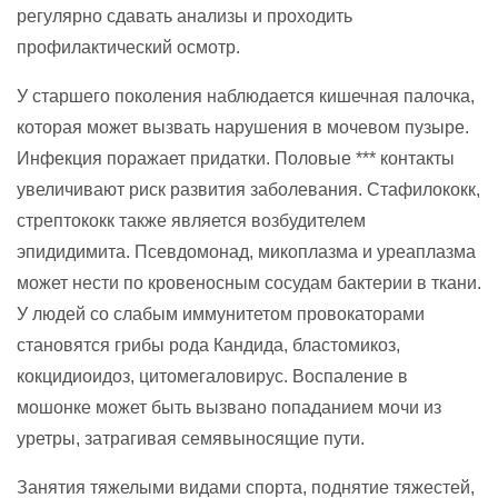
регулярно сдавать анализы и проходить
профилактический осмотр.
У старшего поколения наблюдается кишечная палочка,
которая может вызвать нарушения в мочевом пузыре.
Инфекция поражает придатки. Половые *** контакты
увеличивают риск развития заболевания. Стафилококк,
стрептококк также является возбудителем
эпидидимита. Псевдомонад, микоплазма и уреаплазма
может нести по кровеносным сосудам бактерии в ткани.
У людей со слабым иммунитетом провокаторами
становятся грибы рода Кандида, бластомикоз,
кокцидиоидоз, цитомегаловирус. Воспаление в
мошонке может быть вызвано попаданием мочи из
уретры, затрагивая семявыносящие пути.
Занятия тяжелыми видами спорта, поднятие тяжестей,