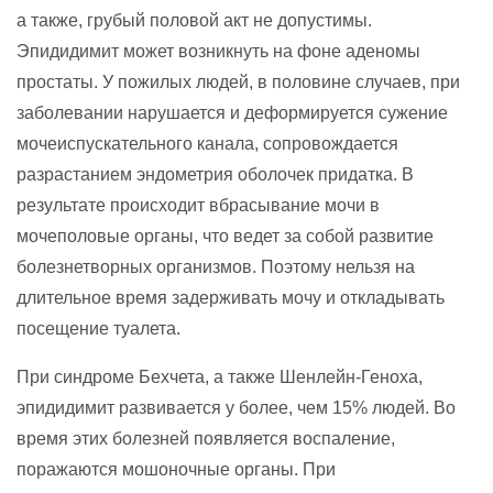
а также, грубый половой акт не допустимы.
Эпидидимит может возникнуть на фоне аденомы
простаты. У пожилых людей, в половине случаев, при
заболевании нарушается и деформируется сужение
мочеиспускательного канала, сопровождается
разрастанием эндометрия оболочек придатка. В
результате происходит вбрасывание мочи в
мочеполовые органы, что ведет за собой развитие
болезнетворных организмов. Поэтому нельзя на
длительное время задерживать мочу и откладывать
посещение туалета.
При синдроме Бехчета, а также Шенлейн-Геноха,
эпидидимит развивается у более, чем 15% людей. Во
время этих болезней появляется воспаление,
поражаются мошоночные органы. При