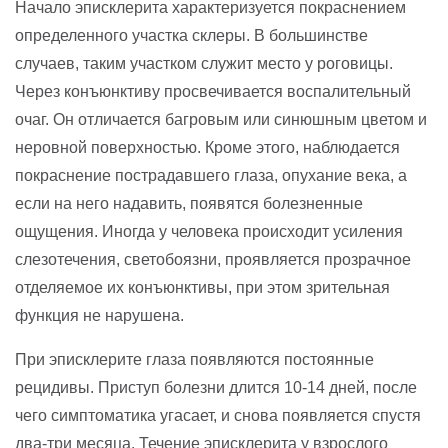
Начало эписклерита характеризуется покраснением
определенного участка склеры. В большинстве
случаев, таким участком служит место у роговицы.
Через конъюнктиву просвечивается воспалительный
очаг. Он отличается багровым или синюшным цветом и
неровной поверхностью. Кроме этого, наблюдается
покраснение пострадавшего глаза, опухание века, а
если на него надавить, появятся болезненные
ощущения. Иногда у человека происходит усиления
слезотечения, светобоязни, проявляется прозрачное
отделяемое их конъюнктивы, при этом зрительная
функция не нарушена.
При эписклерите глаза появляются постоянные
рецидивы. Приступ болезни длится 10-14 дней, после
чего симптоматика угасает, и снова появляется спустя
два-три месяца. Течение эписклерита у взрослого