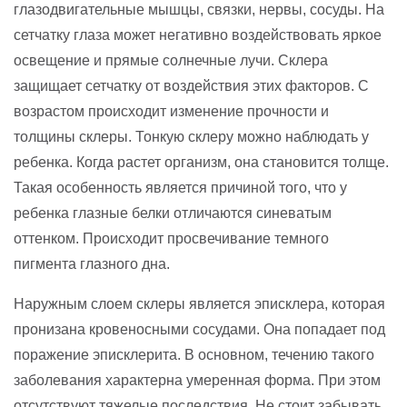
глазодвигательные мышцы, связки, нервы, сосуды. На
сетчатку глаза может негативно воздействовать яркое
освещение и прямые солнечные лучи. Склера
защищает сетчатку от воздействия этих факторов. С
возрастом происходит изменение прочности и
толщины склеры. Тонкую склеру можно наблюдать у
ребенка. Когда растет организм, она становится толще.
Такая особенность является причиной того, что у
ребенка глазные белки отличаются синеватым
оттенком. Происходит просвечивание темного
пигмента глазного дна.
Наружным слоем склеры является эписклера, которая
пронизана кровеносными сосудами. Она попадает под
поражение эписклерита. В основном, течению такого
заболевания характерна умеренная форма. При этом
отсутствуют тяжелые последствия. Не стоит забывать,