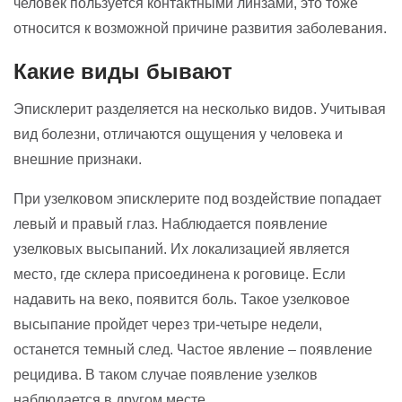
человек пользуется контактными линзами, это тоже
относится к возможной причине развития заболевания.
Какие виды бывают
Эписклерит разделяется на несколько видов. Учитывая
вид болезни, отличаются ощущения у человека и
внешние признаки.
При узелковом эписклерите под воздействие попадает
левый и правый глаз. Наблюдается появление
узелковых высыпаний. Их локализацией является
место, где склера присоединена к роговице. Если
надавить на веко, появится боль. Такое узелковое
высыпание пройдет через три-четыре недели,
останется темный след. Частое явление – появление
рецидива. В таком случае появление узелков
наблюдается в другом месте.