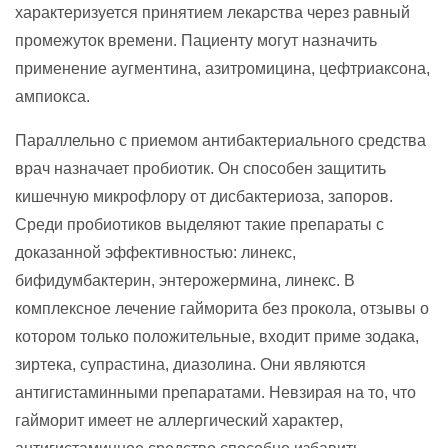
характеризуется принятием лекарства через равный
промежуток времени. Пациенту могут назначить
применение аугментина, азитромицина, цефтриаксона,
ампиокса.
Параллельно с приемом антибактериального средства
врач назначает пробиотик. Он способен защитить
кишечную микрофлору от дисбактериоза, запоров.
Среди пробиотиков выделяют такие препараты с
доказанной эффективностью: линекс,
бифидумбактерин, энтерожермина, линекс. В
комплексное лечение гайморита без прокола, отзывы о
котором только положительные, входит приме зодака,
зиртека, супрастина, диазолина. Они являются
антигистаминными препаратами. Невзирая на то, что
гайморит имеет не аллергический характер,