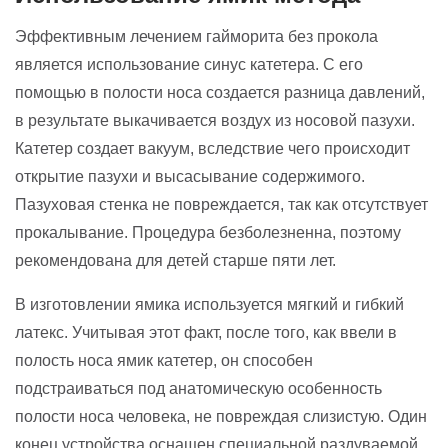
Эффективным лечением гайморита без прокола
является использование синус катетера. С его
помощью в полости носа создается разница давлений,
в результате выкачивается воздух из носовой пазухи.
Катетер создает вакуум, вследствие чего происходит
открытие пазухи и высасывание содержимого.
Пазуховая стенка не повреждается, так как отсутствует
прокалывание. Процедура безболезненна, поэтому
рекомендована для детей старше пяти лет.
В изготовлении ямика используется мягкий и гибкий
латекс. Учитывая этот факт, после того, как ввели в
полость носа ямик катетер, он способен
подстраиваться под анатомическую особенность
полости носа человека, не повреждая слизистую. Один
конец устройства оснащен специальной раздуваемой