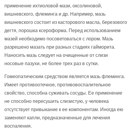
применение ихтиоловой мази, оксолиновой,
вишневского, флеминга и др. Например, мазь
вишневского состоит из касторового масла, березового
дегтя, порошка ксероформа. Перед использованием
мазей необходимо посоветоваться с лором. Мазь
разрешено мазать при разных стадиях гайморита.
Наносить мазь следует на очищенные от слизи
носовые пазухи, не более трех раз в сутки.
Гомеопатическим средством является мазь флеминга.
Имеет противоотечное, противовоспалительное
свойство, способна суживать сосуды. Ее применение
не способно пересушить слизистую, у человека
отсутствует привыкание к ее компонентам. Иногда ею
заменяют капли, предназначенные для лечения
воспаления.