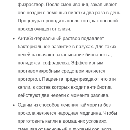
физраствор. После смешивания, закапывают
обе ноздри с помощью пипетки два раза в день.
Процедура проводить после того, как носовой
проход очищен от слизи.
Антибактериальный раствор подавляет
бактериальное развитие в пазухах. Для таких
целей назначают закапывание биопарокса,
полидекса, софрадекса. Эффективным
противомикробным средством является
проторгол. Пациента предупреждают, что эти
капли, в состав которых входит антибиотик,
действуют две недели с момента разлива.
Одним из способов лечения гайморита без
прокола является народная медицина. Чтобы
приготовить капли в домашних условиях,
смешивают чесночный и луковый сок, алоэ,