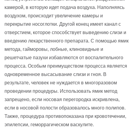
камерой, в которую идет подача воздуха. Наполняясь
воздухом, происходит увеличение камеры и
перекрытие носоглотки. Другой конец имеет канал с
отверстием, которое способствует выведению слизи и
введению лекарственного препарата. С помощью ямик
метода, гайморовы, лобные, клиновидные и
решетчатые пазухи избавляются от воспалительного
процесса. Особым преимуществом процесса является
одновременное высасывание слизи и гноя. В
результате, человек не нуждается в многоразовом
проведении процедуры. Использовать ямик метод
запрещено, если носовая перегородка искривлена,
если в носовой полости образовалось много полипов.
Также, процедура противопоказана при кровотечении,
эпилепсии, геморрагическом васкулите.