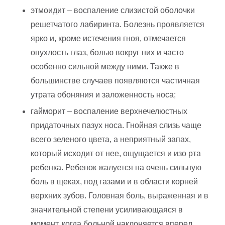
этмоидит – воспаление слизистой оболочки
решетчатого лабиринта. Болезнь проявляется
ярко и, кроме истечения гноя, отмечается
опухлость глаз, болью вокруг них и часто
особенно сильной между ними. Также в
большинстве случаев появляются частичная
утрата обоняния и заложенность носа;
гайморит – воспаление верхнечелюстных
придаточных пазух носа. Гнойная слизь чаще
всего зеленого цвета, а неприятный запах,
который исходит от нее, ощущается и изо рта
ребенка. Ребенок жалуется на очень сильную
боль в щеках, под газами и в области корней
верхних зубов. Головная боль, выраженная и в
значительной степени усиливающаяся в
момент, когда больной наклоняется вперед.