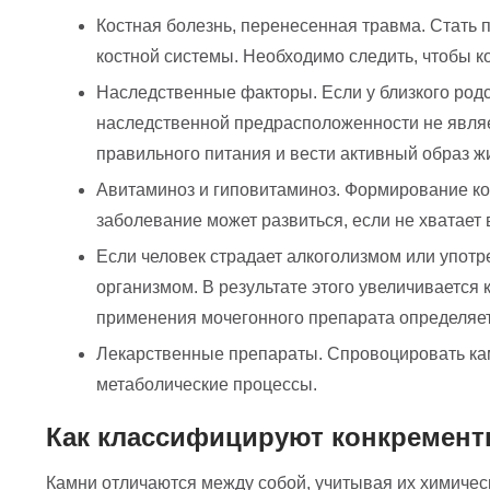
Костная болезнь, перенесенная травма. Стать 
костной системы. Необходимо следить, чтобы 
Наследственные факторы. Если у близкого род
наследственной предрасположенности не являет
правильного питания и вести активный образ ж
Авитаминоз и гиповитаминоз. Формирование кон
заболевание может развиться, если не хватает 
Если человек страдает алкоголизмом или упот
организмом. В результате этого увеличивается
применения мочегонного препарата определяе
Лекарственные препараты. Спровоцировать кам
метаболические процессы.
Как классифицируют конкремен
Камни отличаются между собой, учитывая их химическ