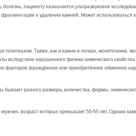
ь болезнь, пациенту назначается ультразвуковое исследова
фрагментации и удалении камней. Может использоваться к
толитиазом. Также, как и камни в почках, мочеточнике, м
ы вследствие нарушенного физико-химического свойства м
их факторов (врождённое или приобретённое обменное нар
ы бывают разного размера, количества, формы, химическог
мужчин, возраст которых превышает 50-55 лет. Однако камн