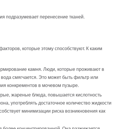
ия подразумевает перенесение тканей.
акторов, которые этому способствуют. К каким
формирование камня. Люди, которые проживают в
вода смягчается. Это может быть фильтр или
ния конкрементов в мочевом пузыре.
стрые, жареные блюда, повышается кислотность
иона, употреблять достаточное количество жидкости
особствует минимизации риска возникновения как
ся более концентрированной. Она разжижается