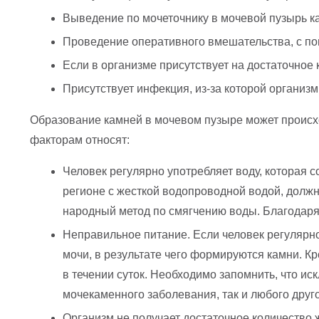
Выведение по мочеточнику в мочевой пузырь ка
Проведение оперативного вмешательства, с по
Если в организме присутствует на достаточное
Присутствует инфекция, из-за которой организм 
Образование камней в мочевом пузыре может происхо
факторам относят:
Человек регулярно употребляет воду, которая 
регионе с жесткой водопроводной водой, долж
народный метод по смягчению воды. Благодаря
Неправильное питание. Если человек регулярно
мочи, в результате чего формируются камни. К
в течении суток. Необходимо запомнить, что и
мочекаменного заболевания, так и любого друго
Организм не получает достаточное количество 