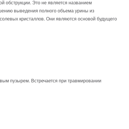
й обструкции. Это не является названием
рушению выведения полного объема урины из
 солевых кристаллов. Они являются основой будущего
евым пузырем. Встречается при травмировании