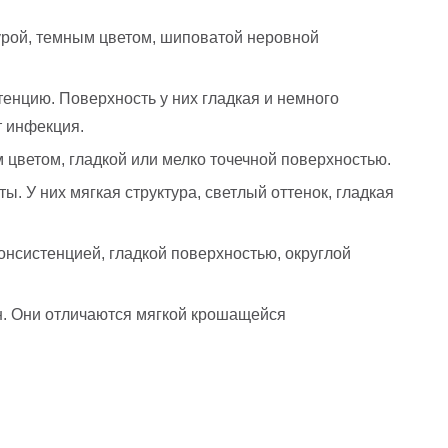
турой, темным цветом, шиповатой неровной
енцию. Поверхность у них гладкая и немного
т инфекция.
 цветом, гладкой или мелко точечной поверхностью.
. У них мягкая структура, светлый оттенок, гладкая
онсистенцией, гладкой поверхностью, округлой
ин. Они отличаются мягкой крошащейся