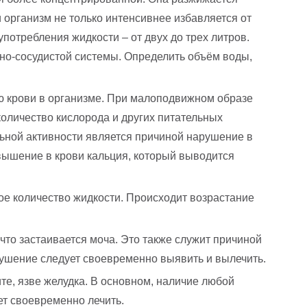
 организм не только интенсивнее избавляется от
отребления жидкости – от двух до трех литров.
чно-сосудистой системы. Определить объём воды,
ю крови в организме. При малоподвижном образе
оличество кислорода и других питательных
льной активности является причиной нарушение в
вышение в крови кальция, который выводится
ое количество жидкости. Происходит возрастание
что застаивается моча. Это также служит причиной
рушение следует своевременно выявить и вылечить.
е, язве желудка. В основном, наличие любой
ет своевременно лечить.