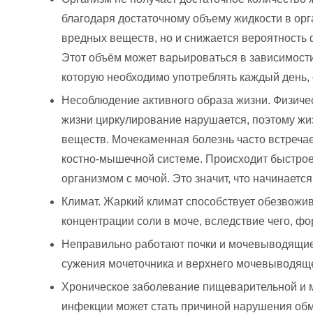
благодаря достаточному объему жидкости в орга
вредных веществ, но и снижается вероятность
Этот объём может варьироваться в зависимости
которую необходимо употреблять каждый день,
Несоблюдение активного образа жизни. Физиче
жизни циркулирование нарушается, поэтому жи
веществ. Мочекаменная болезнь часто встречае
костно-мышечной системе. Происходит быстрое 
организмом с мочой. Это значит, что начинает
Климат. Жаркий климат способствует обезвожив
концентрации соли в моче, вследствие чего, ф
Неправильно работают почки и мочевыводящие п
сужения мочеточника и верхнего мочевыводяще
Хроническое заболевание пищеварительной и м
инфекции может стать причиной нарушения обме