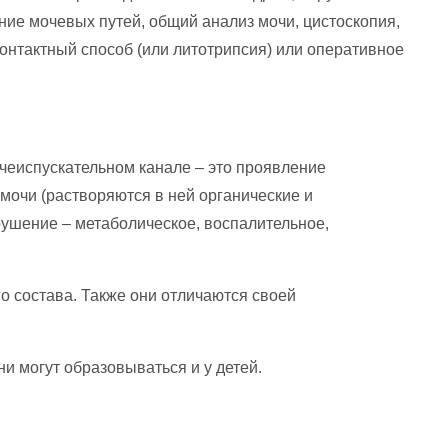
ние мочевых путей, общий анализ мочи, цистоскопия,
онтактный способ (или литотрипсия) или оперативное
очеиспускательном канале – это проявление
очи (растворяются в ней органические и
ушение – метаболическое, воспалительное,
о состава. Также они отличаются своей
и могут образовываться и у детей.