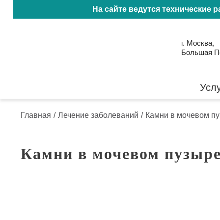
На сайте ведутся технические 
г. Москва,
Большая Пол
Усл
Главная
/
Лечение заболеваний
/
Камни в мочевом п
Камни в мочевом пузыр