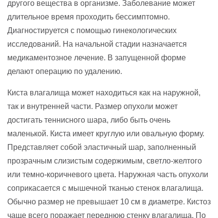
другого вещества в организме. Заболевание может
длительное время проходить бессимптомно.
Диагностируется с помощью гинекологических
исследований. На начальной стадии назначается
медикаментозное лечение. В запущенной форме
делают операцию по удалению.
Киста влагалища может находиться как на наружной,
так и внутренней части. Размер опухоли может
достигать теннисного шара, либо быть очень
маленькой. Киста имеет круглую или овальную форму.
Представляет собой эластичный шар, заполненный
прозрачным слизистым содержимым, светло-желтого
или темно-коричневого цвета. Наружная часть опухоли
соприкасается с мышечной тканью стенок влагалища.
Обычно размер не превышает 10 см в диаметре. Кистоз
чаще всего поражает переднюю стенку влагалища. По