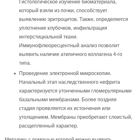
Гистологическое изучение биоматериала,
который взяли из почки, способствует
выявлению эритроцитов. Также, определяется
уплотнение клубочков, инфильтрация
интерстициальной ткани.
Иммунофлюоресцентный анализ позволит
выявить наличие атипичного коллагена 4-го
типа.
Проведение электронной микроскопии.
Начальный этап наследственного нефрита
характеризуется утонченными гломерулярными
базальными мембранами. Более поздняя
стадия проявляется их истончения или
утолщением. Мембраны приобретают слоистый,
расщепленный характер.
Методику, с помощью которой можно выявить