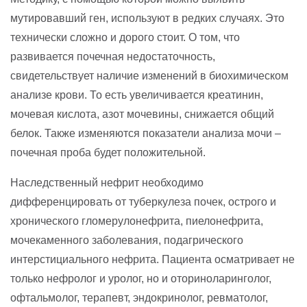
мутировавший ген, используют в редких случаях. Это
технически сложно и дорого стоит. О том, что
развивается почечная недостаточность,
свидетельствует наличие изменений в биохимическом
анализе крови. То есть увеличивается креатинин,
мочевая кислота, азот мочевины, снижается общий
белок. Также изменяются показатели анализа мочи –
почечная проба будет положительной.
Наследственный нефрит необходимо
дифференцировать от туберкулеза почек, острого и
хронического гломерулонефрита, пиелонефрита,
мочекаменного заболевания, подагрического
интерстициального нефрита. Пациента осматривает не
только нефролог и уролог, но и оториноларинголог,
офтальмолог, терапевт, эндокринолог, ревматолог,