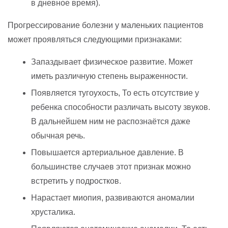
в дневное время).
Прогрессирование болезни у маленьких пациентов
может проявляться следующими признаками:
Запаздывает физическое развитие. Может
иметь различную степень выраженности.
Появляется тугоухость, То есть отсутствие у
ребенка способности различать высоту звуков.
В дальнейшем ним не распознаётся даже
обычная речь.
Повышается артериальное давление. В
большинстве случаев этот признак можно
встретить у подростков.
Нарастает миопия, развиваются аномалии
хрусталика.