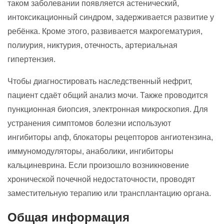
таком заболевании появляется астенический,
интоксикационный синдром, задерживается развитие у
ребёнка. Кроме этого, развивается макрогематурия,
полиурия, никтурия, отечность, артериальная
гипертензия.
Чтобы диагностировать наследственный нефрит,
пациент сдаёт общий анализ мочи. Также проводится
пункционная биопсия, электронная микроскопия. Для
устранения симптомов болезни используют
ингибиторы апф, блокаторы рецепторов ангиотензина,
иммуномодуляторы, анаболики, ингибиторы
кальциневрина. Если произошло возникновение
хронической почечной недостаточности, проводят
заместительную терапию или трансплантацию органа.
Общая информация