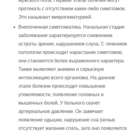
мужского пола. Первые этапы болезни могут
протекать с отсутствием каких-либо симптомов.
Это называют микрогематурией.
Внепочечная симптоматика. Начальная стадия
заболевания характеризуется снижением
остроты зрения, нарушением слуха. С течением
патологии происходит нарастание симптомов,
они становятся более выраженного характера.
Также выявляют анемию и серьезную
интоксикацию всего организма. На данном
этапе болезни происходит повышение
утомляемости, появление головных и
мышечных болей. У больного скачет
артериальное давление. Он замечает
появление одышки, нарушение сна (ночью
отсутствует желание спать, зато оно появляется