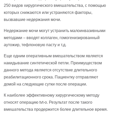
250 видов хирургического вмешательства, с помощью
которых снижаются или устраняются факторы,
вызвавшие недержания мочи.
Недержание мочи могут устранить малоинвазивными
методами – вводят коллаген, гомогенизированный
аутожир, тефлоновую пасту и т.д.
Еще одним оперативным вмешательством является
накидывание синтетической петли. Преимуществом
данного метода является отсутствие длительного
реабилитационного срока. Пациентку отправляют
домой на следующие сутки после операции.
К наиболее эффективному хирургическому методу
относят операцию tvt-o. Результат после такого
вмешательства продержится более длительное время.