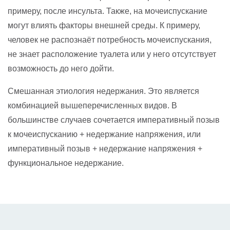
примеру, после инсульта. Также, на мочеиспускание
могут влиять факторы внешней среды. К примеру,
человек не распознаёт потребность мочеиспускания,
не знает расположение туалета или у него отсутствует
возможность до него дойти.
Смешанная этиология недержания. Это является
комбинацией вышеперечисленных видов. В
большинстве случаев сочетается императивный позыв
к мочеиспусканию + недержание напряжения, или
императивный позыв + недержание напряжения +
функциональное недержание.