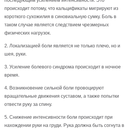
последующим усилением интенсивности. Это
происходит потому, что кальцификаты мигрируют из
короткого сухожилия в синовиальную сумку. Боль в
таком случае является следствием чрезмерных
физических нагрузок.
2. Локализацией боли является не только плечо, но и
шея, руки.
3. Усиление болевого синдрома происходит в ночное
время.
4. Возникновение сильной боли провоцируют
вращательные движения суставом, а также попытки
отвести руку за спину.
5. Снижение интенсивности боли происходит при
нахождении руки на груди. Рука должна быть согнута в