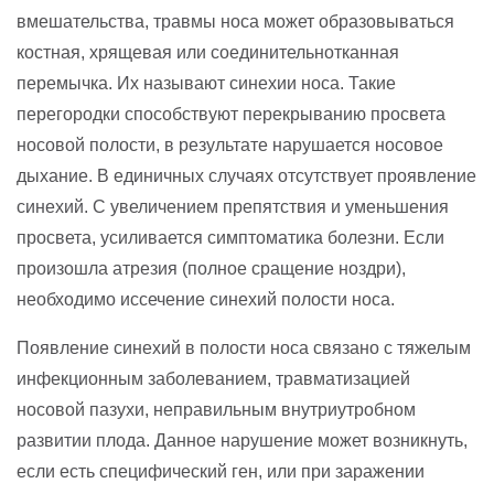
вмешательства, травмы носа может образовываться
костная, хрящевая или соединительнотканная
перемычка. Их называют синехии носа. Такие
перегородки способствуют перекрыванию просвета
носовой полости, в результате нарушается носовое
дыхание. В единичных случаях отсутствует проявление
синехий. С увеличением препятствия и уменьшения
просвета, усиливается симптоматика болезни. Если
произошла атрезия (полное сращение ноздри),
необходимо иссечение синехий полости носа.
Появление синехий в полости носа связано с тяжелым
инфекционным заболеванием, травматизацией
носовой пазухи, неправильным внутриутробном
развитии плода. Данное нарушение может возникнуть,
если есть специфический ген, или при заражении