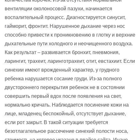
вентиляции околоносовой пазухи, начинается
воспалительный процесс. Диагностируется синусит,
гайморит, фронтит. Нарушенное дыхание через нос
способно привести к проникновению в глотку и верхние
дыхательные пути холодного и неочищенного воздуха.
Как результат – развивается бронхит, пневмония,
ларингит, трахеит, ларинготрахеит, отит, евстахиит. Если
синехии имеют врожденный характер, у грудного
ребенка нарушается сосание груди. Из-за полного
двустороннего перекрытия ребенок не в состоянии
совершить первый вдох после появления на свет,
нормально кричать. Наблюдается посинение кожи на
лице, младенец беспокойный, отсутствует дыхание,
если рот закрыт. В такой ситуации требуется
безотлагательное рассечение синехий полости носа,
стоимость на которое указано в прайсе сайта. Иначе