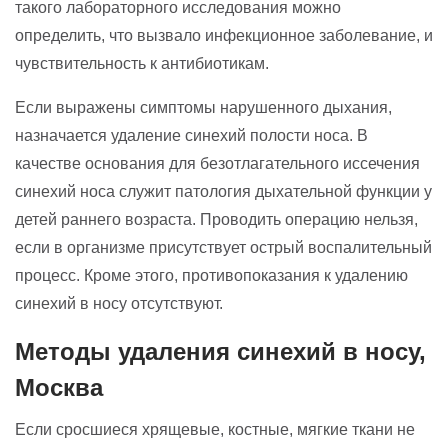
такого лабораторного исследования можно
определить, что вызвало инфекционное заболевание, и
чувствительность к антибиотикам.
Если выражены симптомы нарушенного дыхания,
назначается удаление синехий полости носа. В
качестве основания для безотлагательного иссечения
синехий носа служит патология дыхательной функции у
детей раннего возраста. Проводить операцию нельзя,
если в организме присутствует острый воспалительный
процесс. Кроме этого, противопоказания к удалению
синехий в носу отсутствуют.
Методы удаления синехий в носу,
Москва
Если сросшиеся хрящевые, костные, мягкие ткани не