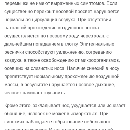
перемычки не имеют выраженных симптомов. Если
существенно перекрыт носовой просвет, нарушается
нормальная циркуляция воздуха. При отсутствии
патологий прохождение воздушного потока
осуществляется по носовому ходу, через хоан, с
дальнейшим попаданием в глотку. Эпителиальные
реснички способствуют увлажнению, согреванию
воздуха, а также освобождению от микроорганизмов,
осевших на слизистых носа. Наличие синехий в носу
препятствует нормальному прохождению воздушной
массы, в результате нарушается носовое дыхание,
человек начинает гнусавить.
Кроме этого, закладывает нос, ухудшается или исчезает
обоняние, человек не может высморкаться. При
синехиях наблюдается образование небольшого
количества корочек. Из-за отсутствия нормальной