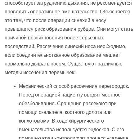
способствует затруднению дыхания, не рекомендуется
проводить оперативное вмешательство. Объясняется
это тем, что после операции синехий в носу
повышается риск образования рубцов. Они могут стать
причиной возникновения более серьезных
последствий. Рассечение синехий носа необходимо,
если соединительнотканное образование мешает
нормально дышать носом. Существуют различные
методы иссечения перемычек:
Механический способ рассечения перегородок.
Перед операцией пациенту вводят местное
обезболивание. Сращения рассекают при
помощи скальпеля, костного долота или
конхотомома. В ходе хирургического
вмешательства используется эндоскоп. С его
помощью врач контролирует процесс удаления