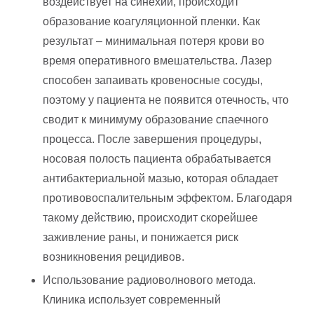
воздействует на синехии, происходит
образование коагуляционной пленки. Как
результат – минимальная потеря крови во
время оперативного вмешательства. Лазер
способен запаивать кровеносные сосуды,
поэтому у пациента не появится отечность, что
сводит к минимуму образование спаечного
процесса. После завершения процедуры,
носовая полость пациента обрабатывается
антибактериальной мазью, которая обладает
противовоспалительным эффектом. Благодаря
такому действию, происходит скорейшее
заживление раны, и понижается риск
возникновения рецидивов.
Использование радиоволнового метода.
Клиника использует современный