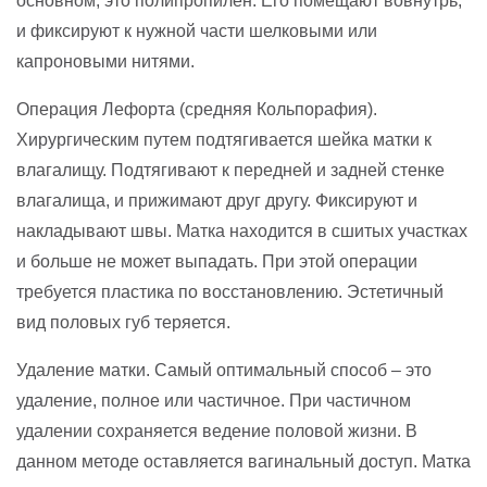
основном, это полипропилен. Его помещают вовнутрь,
и фиксируют к нужной части шелковыми или
капроновыми нитями.
Операция Лефорта (средняя Кольпорафия).
Хирургическим путем подтягивается шейка матки к
влагалищу. Подтягивают к передней и задней стенке
влагалища, и прижимают друг другу. Фиксируют и
накладывают швы. Матка находится в сшитых участках
и больше не может выпадать. При этой операции
требуется пластика по восстановлению. Эстетичный
вид половых губ теряется.
Удаление матки. Самый оптимальный способ – это
удаление, полное или частичное. При частичном
удалении сохраняется ведение половой жизни. В
данном методе оставляется вагинальный доступ. Матка