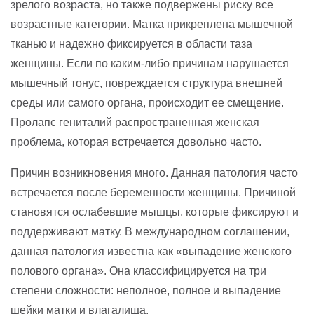
зрелого возраста, но также подвержены риску все
возрастные категории. Матка прикреплена мышечной
тканью и надежно фиксируется в области таза
женщины. Если по каким-либо причинам нарушается
мышечный тонус, повреждается структура внешней
среды или самого органа, происходит ее смещение.
Пролапс гениталий распространенная женская
проблема, которая встречается довольно часто.
Причин возникновения много. Данная патология часто
встречается после беременности женщины. Причиной
становятся ослабевшие мышцы, которые фиксируют и
поддерживают матку. В международном соглашении,
данная патология известна как «выпадение женского
полового органа». Она классифицируется на три
степени сложности: неполное, полное и выпадение
шейки матки и влагалища.