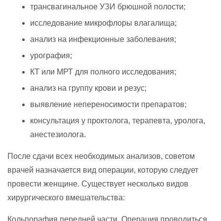
трансвагинальное УЗИ брюшной полости;
исследование микрофлоры влагалища;
анализ на инфекционные заболевания;
урография;
КТ или МРТ для полного исследования;
анализ на группу крови и резус;
выявление непереносимости препаратов;
консультация у проктолога, терапевта, уролога,
анестезиолога.
После сдачи всех необходимых анализов, советом
врачей назначается вид операции, которую следует
провести женщине. Существует несколько видов
хирургического вмешательства:
Кольпорафия передней части. Операция проводиться