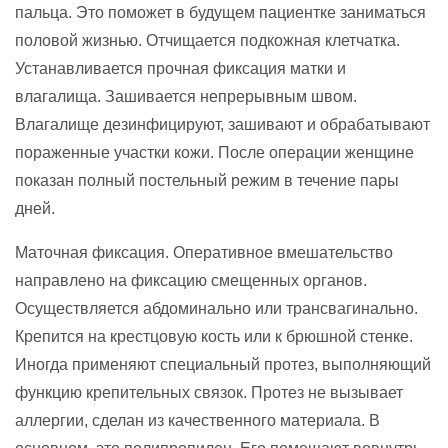
пальца. Это поможет в будущем пациентке заниматься
половой жизнью. Отчищается подкожная клетчатка.
Устанавливается прочная фиксация матки и
влагалища. Зашивается непрерывным швом.
Влагалище дезинфицируют, зашивают и обрабатывают
пораженные участки кожи. После операции женщине
показан полный постельный режим в течение пары
дней.
Маточная фиксация. Оперативное вмешательство
направлено на фиксацию смещенных органов.
Осуществляется абдоминально или трансвагинально.
Крепится на крестцовую кость или к брюшной стенке.
Иногда применяют специальный протез, выполняющий
функцию крепительных связок. Протез не вызывает
аллергии, сделан из качественного материала. В