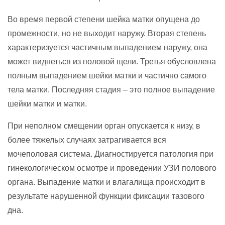
Во время первой степени шейка матки опущена до
промежности, но не выходит наружу. Вторая степень
характеризуется частичным выпадением наружу, она
может виднеться из половой щели. Третья обусловлена
полным выпадением шейки матки и частично самого
тела матки. Последняя стадия – это полное выпадение
шейки матки и матки.
При неполном смещении орган опускается к низу, в
более тяжелых случаях затрагивается вся
мочеполовая система. Диагностируется патология при
гинекологическом осмотре и проведении УЗИ полового
органа. Выпадение матки и влагалища происходит в
результате нарушенной функции фиксации тазового
дна.