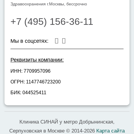
Здравоохранения г.Москвы, бессрочно
+7 (495) 156-36-11
Мы в соцсетях:
Реквизиты компании:
ИНН: 7709957096
ОГРН: 1147746723200
БИК: 044525411
Клиника СИНАЙ у метро Добрынинская,
Серпуховская в Москве © 2014-2026
Карта сайта