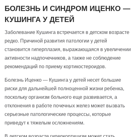
БОЛЕЗНЬ И СИНДРОМ ИЦЕНКО —
КУШИНГА У ДЕТЕЙ
Заболевание Кушинга встречается в детском возрасте
редко. Причиной развития патологии у детей
становится гиперплазия, выражающаяся в увеличении
активности надпочечников, а также не соблюдение
рекомендаций по приему кортикостероидов.
Болезнь Иценко — Кушинга у детей несет большие
риски для дальнейшей полноценной жизни ребенка,
поскольку организм больного еще развивается, а
отклонения в работе почечных желез может вызвать
серьезные патологические процессы, которые
приведут к тяжелым осложнениям.
В детском возрасте гиперкортицизм может стать