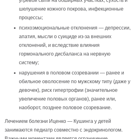
угревой сыпи на обширных участках, сухость и
шелушение кожного покрова, инфекционные
процессы;
психоэмоциональные отклонения — депрессии,
апатия, мысли о суициде из-за внешних
отклонений, и вследствие влияния
гормонального дисбаланса на нервную
систему;
нарушения в половом созревании — ранее и
обильное оволосение по мужскому типу (даже у
девочек), риск гипертрофии (значительное
увеличение половых органов), ранее или,
наоборот, позднее половое созревание.
Лечением болезни Иценко — Кушинга у детей
занимаются педиатр совместно с эндокринологом.
Важными моментами является ограничение