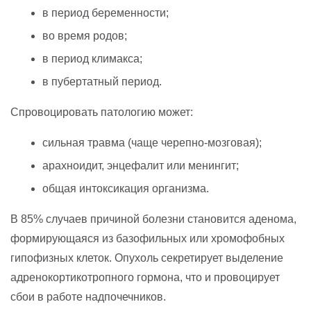
в период беременности;
во время родов;
в период климакса;
в пубертатный период.
Спровоцировать патологию может:
сильная травма (чаще черепно-мозговая);
арахноидит, энцефалит или менингит;
общая интоксикация организма.
В 85% случаев причиной болезни становится аденома,
формирующаяся из базофильных или хромофобных
гипофизных клеток. Опухоль секретирует выделение
адренокортикотропного гормона, что и провоцирует
сбои в работе надпочечников.