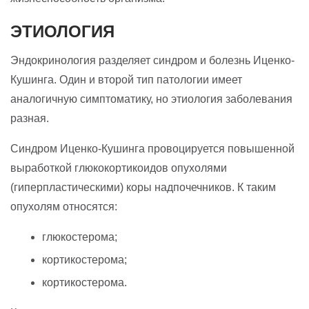
ЭТИОЛОГИЯ
Эндокринология разделяет синдром и болезнь Иценко-
Кушинга. Один и второй тип патологии имеет
аналогичную симптоматику, но этиология заболевания
разная.
Синдром Иценко-Кушинга провоцируется повышенной
выработкой глюкокортикоидов опухолями
(гиперпластическими) коры надпочечников. К таким
опухолям относятся:
глюкостерома;
кортикостерома;
кортикостерома.