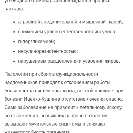
углеводного обмена). Сопровождается процесс
распада:
атрофией соединительной и мышечной тканей;
снижением уровня естественного инсулина;
гипергликемией;
инсулинорезистентностью;
нарушением расщепления и усвоения жиров.
Патологии при сбоях в функциональности
надпочечников приводят к отклонениям работы
большинства систем организма, по этой причине, при
болезни Иценко-Кушинга отсутствие лечения опасно.
Само заболевание не приводит к летальному исходу,
но осложнения, возникших на фоне патологии,
вызывают мучительные симптомы и снижают
жизнеспособность организма.