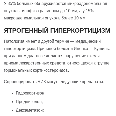
У 85% больных обнаруживается микроаденомальная
опухоль гипофиза размером до 10 мм, а у 15% —
макроаденомальная опухоль более 10 мм.
ЯТРОГЕННЫЙ ГИПЕРКОРТИЦИЗМ
Патология имеет и другой термин — медицинский
гиперкортицизм. Причиной болезни Иценко — Кушинга
при данном диагнозе является нарушение схемы
приема лекарственных средств, относящихся к группе
гормональных кортикостероидов.
Спровоцировать БИК могут следующие препараты:
Гидрокортизон
Преднизолон;
Дексаметазон;