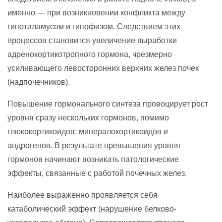
именно — при возникновении конфликта между
гипоталамусом и гипофизом. Следствием этих
процессов становится увеличение выработки
адренокортикотропного гормона, чрезмерно
усиливающего левосторонних верхних желез почек
(надпочечников).
Повышение гормонального синтеза провоцирует рост
уровня сразу нескольких гормонов, помимо
глюкокортикоидов: минералокортикоидов и
андрогенов. В результате превышения уровня
гормонов начинают возникать патологические
эффекты, связанные с работой почечных желез.
Наиболее выраженно проявляется себя
катаболический эффект (нарушение белково-