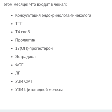
этом месяце! Что входит в чек-ап:
Консультация эндокринолога-гинеколога
ТТГ
Т4 своб.
Пролактин
17(ОН)-прогестерон
Эстрадиол
ФСГ
ЛГ
УЗИ ОМТ
УЗИ Щитовидной железы