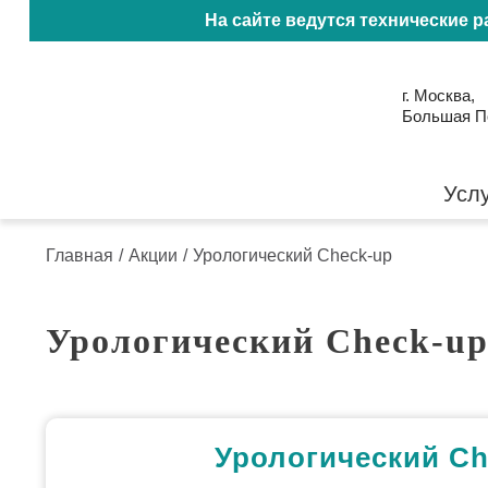
На сайте ведутся технические 
г. Москва,
Большая Пол
Усл
Главная
/
Акции
/
Урологический Check-up
Урологический Check-u
Урологический Ch