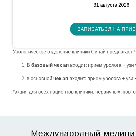
31 августа 2026
ЗАПИСАТЬСЯ НА ПРИ
Урологическое отделение клиники Синай предлагает 
В
базовый чек ап
входит: прием уролога + узи =
в основной
чек ап
входит: прием уролога + узи +
*акция для всех пациентов клиники: первичных, повт
Международный медици