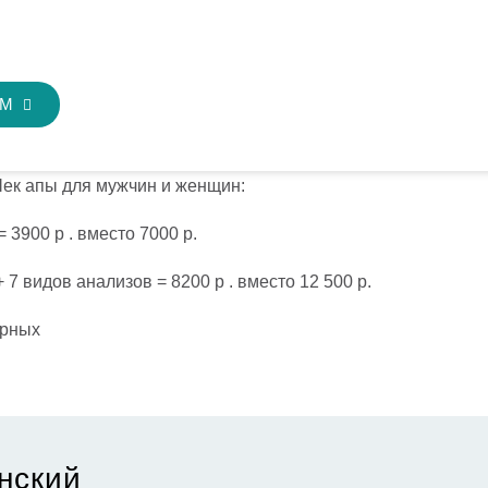
ЕМ
Чек апы для мужчин и женщин:
 3900 р . вместо 7000 р.
 7 видов анализов = 8200 р . вместо 12 500 р.
орных
нский