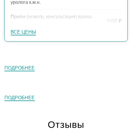
уролога к.м.н.
Приём (осмотр, консультация) врача-
5000
₽
уролога д.м.н.
ВСЕ ЦЕНЫ
ПОДРОБНЕЕ
ПОДРОБНЕЕ
Отзывы