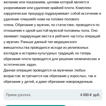
желанию или показаниям, целями которой является
укорачивание или удаление крайней плоти. Комплекс
хирургических процедур подразумевает собой иссечение и
удаление «лишней» кожи на головке полового
члена. Обрезание у мужчин, по статистике, проводится по
отношению к одной шестой мужской половины пола. Оно
занимает лидирующие места в рейтинге частоты операций
у мужчин. Раньше данный тип медицинского
вмешательства проводился исходя из религиозных
взглядов и историко-культурных традиций, но теперь
обрезание плоти проводится для решения гигиенических и
эстетических задач.
Данная операция проводится на мужчинах любых
возрастов: встречается как обрезание у взрослых, так и
обрезание у детей, и даже обрезание новорожденным.
Прием уролога
4 000 ₽