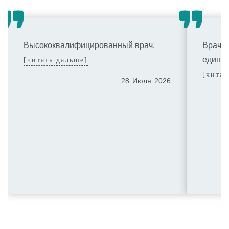
Высококвалифицированный врач.
Врач о
едино
[читать дальше]
[читат
28
Июля
2026