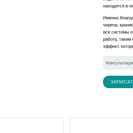
находится в н
Именно благо
черепа, крани
все системы о
работу, таким
эффект, котор
Консультаци
ЗАПИСАТ