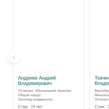
Андреев Андрей
Ткаче
Владимирович
Влади
Остеопат
Мануальный терапевт
Вертебр
Общий хирург
Мануаль
Ортопед-травматолог
Остеопа
19 лет