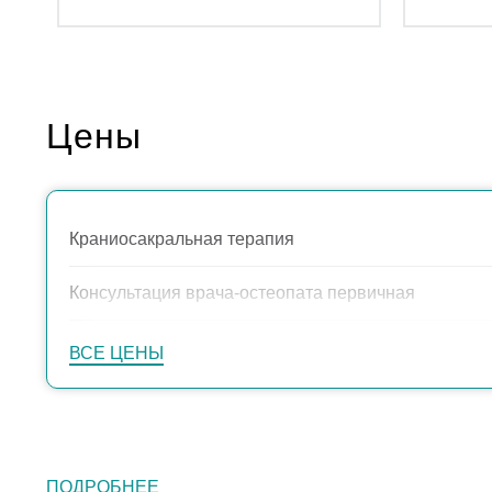
Цены
Краниосакральная терапия
Консультация врача-остеопата первичная
ВСЕ ЦЕНЫ
ПОДРОБНЕЕ