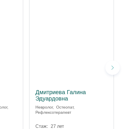
Дмитриева Галина
Эдуардовна
олог
Невролог
Остеопат
Рефлексотерапевт
27 лет