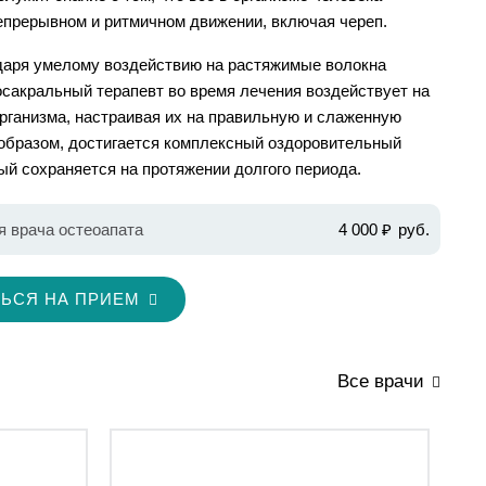
епрерывном и ритмичном движении, включая череп.
даря умелому воздействию на растяжимые волокна
осакральный терапевт во время лечения воздействует на
рганизма, настраивая их на правильную и слаженную
 образом, достигается комплексный оздоровительный
ый сохраняется на протяжении долгого периода.
я врача остеоапата
4 000 ₽
ЬСЯ НА ПРИЕМ
Все врачи