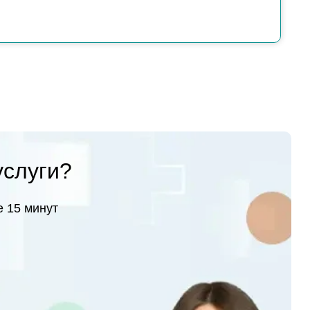
услуги?
 15 минут