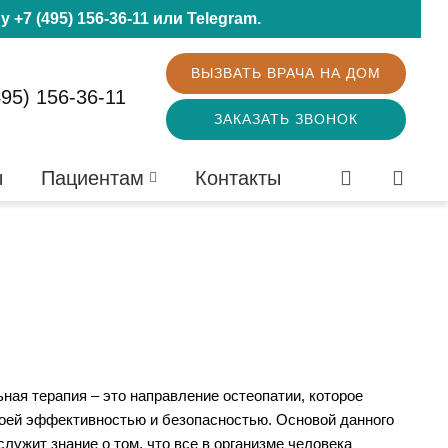
ну
+7 (495) 156-36-11
или
Telegram
.
ВЫЗВАТЬ ВРАЧА НА ДОМ
495) 156-36-11
ЗАКАЗАТЬ ЗВОНОК
ы
Пациентам
Контакты
ная терапия – это направление остеопатии, которое
оей эффективностью и безопасностью. Основой данного
служит знание о том, что все в организме человека