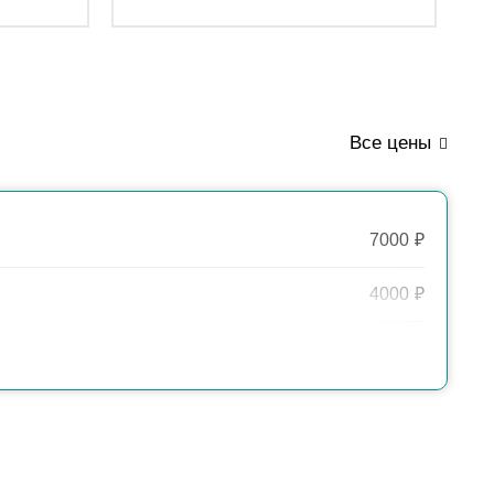
Все цены
7000
₽
4000
₽