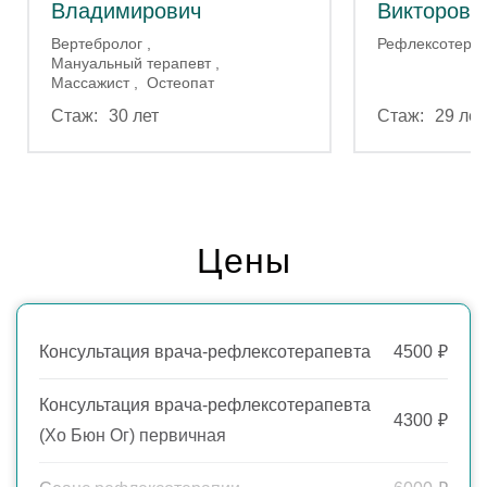
Владимирович
Викторовн
Вертебролог
Рефлексотерап
Мануальный терапевт
Массажист
Остеопат
30 лет
29 лет
Цены
Консультация врача-рефлексотерапевта
4500
₽
Консультация врача-рефлексотерапевта
4300
₽
(Хо Бюн Ог) первичная