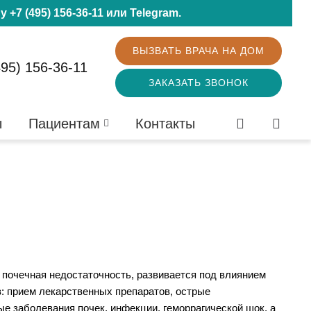
ну
+7 (495) 156-36-11
или
Telegram
.
ВЫЗВАТЬ ВРАЧА НА ДОМ
495) 156-36-11
ЗАКАЗАТЬ ЗВОНОК
ы
Пациентам
Контакты
 почечная недостаточность, развивается под влиянием
: прием лекарственных препаратов, острые
е заболевания почек, инфекции, геморрагической шок, а