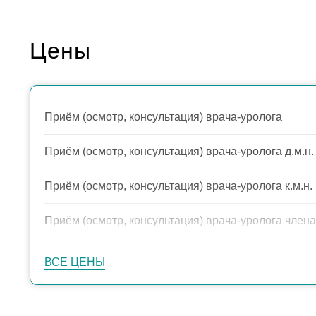
Цены
Приём (осмотр, консультация) врача-уролога
Приём (осмотр, консультация) врача-уролога д.м.н.
Приём (осмотр, консультация) врача-уролога к.м.н.
Приём (осмотр, консультация) врача-уролога члена
Пальцевое ректальное исследование
ВСЕ ЦЕНЫ
Взятие мазка