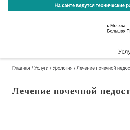
На сайте ведутся технические 
г. Москва,
Большая Пол
Усл
Главная
/
Услуги
/
Урология
/
Лечение почечной недос
Лечение почечной недос