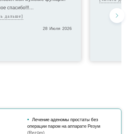
ое спасибо!!!…
ть дальше]
28
Июля
2026
Лечение аденомы простаты без
операции паром на аппарате Резум
(Rezūm)