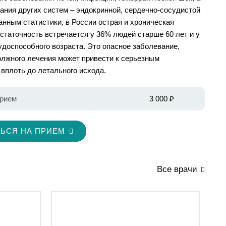
ания других систем – эндокринной, сердечно-сосудистой
данным статистики, в России острая и хроническая
статочность встречается у 36% людей старше 60 лет и у
доспособного возраста. Это опасное заболевание,
олжного лечения может привести к серьезным
вплоть до летального исхода.
рием
3 000 ₽
ЬСЯ НА ПРИЕМ
Все врачи