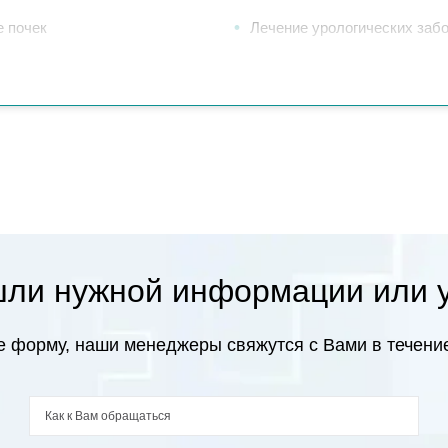
 почек
Лечение урологических заб
ли нужной информации или 
 форму, наши менеджеры свяжутся с Вами в течение