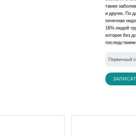
также заболев
и других. По 
почечная недо
16% людей тру
которое без д
последствиям 
Первичный п
ЗАПИСАТ