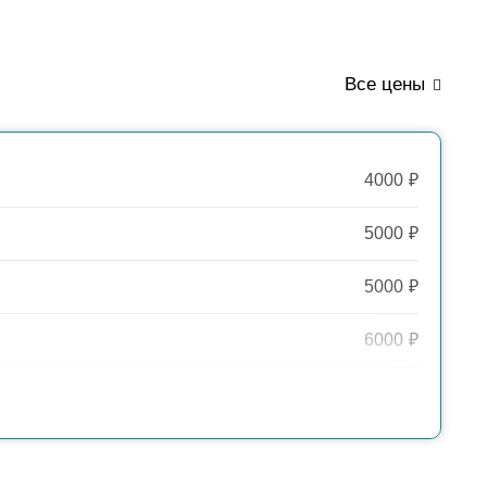
Все цены
4000
₽
5000
₽
5000
₽
6000
₽
1690
₽
1970
₽