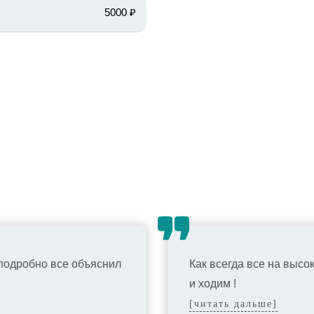
5000 ₽
подробно все объяснил
Как всегда все на высо
и ходим !
[читать дальше]