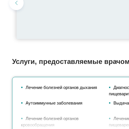
Услуги, предоставляемые врачо
Лечение болезней органов дыхания
Диагнос
пищеварит
Аутоиммунные заболевания
Выдача
Лечение болезней органов
Лечение
кровообращения
пищеваре