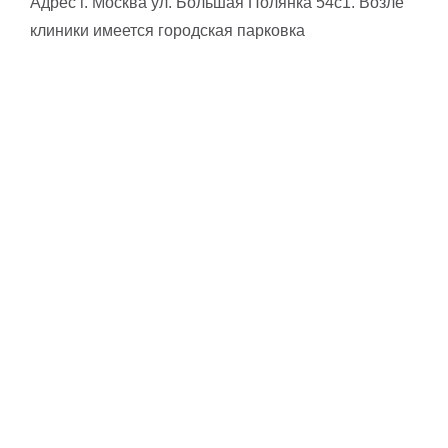
Адрес г. Москва ул. Большая Полянка 54с1. Возле
клиники имеется городская парковка