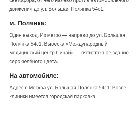
светофора, от него налево против автомобильного
движения до ул. Большая Полянка 54с1.
м. Полянка:
Один выход. Из метро — направо до ул. Большая
Полянка 54с1. Вывеска «Международный
медицинский центр Синай» — пятиэтажное здание
серо-зелёного цвета.
На автомобиле:
Адрес г. Москва ул. Большая Полянка 54с1. Возле
клиники имеется городская парковка