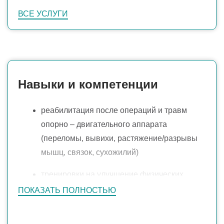
ВСЕ УСЛУГИ
Навыки и компетенции
реабилитация после операций и травм
опорно – двигательного аппарата
(переломы, вывихи, растяжение/разрывы
мышц, связок, сухожилий)
тренировки на улучшение физических
кондиций профессиональных
ПОКАЗАТЬ ПОЛНОСТЬЮ
спортсменов и людей ведущих активный
образ жизни.