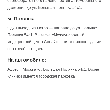
светофора, от него налево против автомобильного
движения до ул. Большая Полянка 54с1.
м. Полянка:
Один выход. Из метро — направо до ул. Большая
Полянка 54с1. Вывеска «Международный
медицинский центр Синай» — пятиэтажное здание
серо-зелёного цвета.
На автомобиле:
Адрес г. Москва ул. Большая Полянка 54с1. Возле
клиники имеется городская парковка