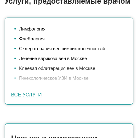
Услуги, предоставляемые врачом
Лимфология
Флебология
Склеротерапия вен нижних конечностей
Лечение варикоза вен в Москве
Клеевая облитерация вен в Москве
Гинекологическое УЗИ в Москве
Допплерография сосудов
ВСЕ УСЛУГИ
УЗИ коленного сустава
УЗИ толстого кишечника