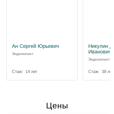
Ан Сергей Юрьевич
Никулин Д
Иванович
Эндоскопист
Эндоскопист
14 лет
38 лет
Цены