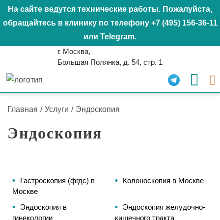
На сайте ведутся технические работы. Пожалуйста,
обращайтесь в клинику по телефону
+7 (495) 156-36-11
или
Telegram
.
г. Москва,
Большая Полянка, д. 54, стр. 1
Главная
/
Услуги
/
Эндоскопия
Эндоскопия
Гастроскопия (фгдс) в
Колоноскопия в Москве
Москве
Эндоскопия в
Эндоскопия желудочно-
гинекологии
кишечного тракта