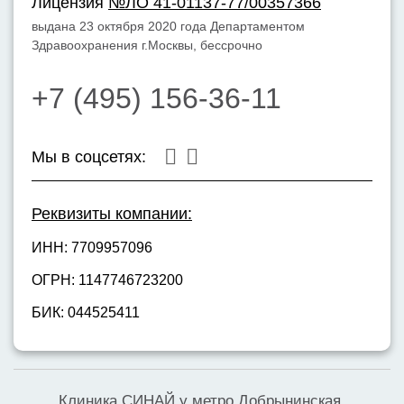
Лицензия
№ЛО 41-01137-77/00357366
выдана 23 октября 2020 года Департаментом
Здравоохранения г.Москвы, бессрочно
+7 (495) 156-36-11
Мы в соцсетях:
Реквизиты компании:
ИНН: 7709957096
ОГРН: 1147746723200
БИК: 044525411
Клиника СИНАЙ у метро Добрынинская,