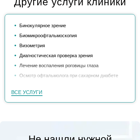
Другие услуги клиники
Бинокулярное зрение
Биомикроофтальмоскопия
Визометрия
Диагностическая проверка зрения
Лечение воспаления роговицы глаза
Осмотр офтальмолога при сахарном диабете
Подбор очков
ВСЕ УСЛУГИ
Проверка зрения при беременности
Тонометрия по Маклакову
Не нашли нужной