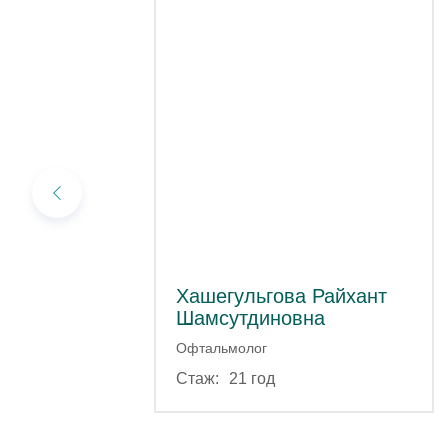
Хашегульгова Райхант
Шамсутдиновна
Офтальмолог
21 год