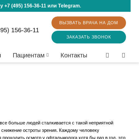
ну
+7 (495) 156-36-11
или
Telegram
.
ВЫЗВАТЬ ВРАЧА НА ДОМ
495) 156-36-11
ЗАКАЗАТЬ ЗВОНОК
ы
Пациентам
Контакты
все больше людей сталкивается с такой неприятной
 снижение остроты зрения. Каждому человеку
 проходить осмотр у офтальмолога хотя бы раз в год, это