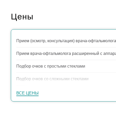
Цены
Прием (осмотр, консультация) врача-офтальмолог
Прием врача-офтальмолога расширенный с аппара
Подбор очков с простыми стеклами
Подбор очков со сложными стеклами
ВСЕ ЦЕНЫ