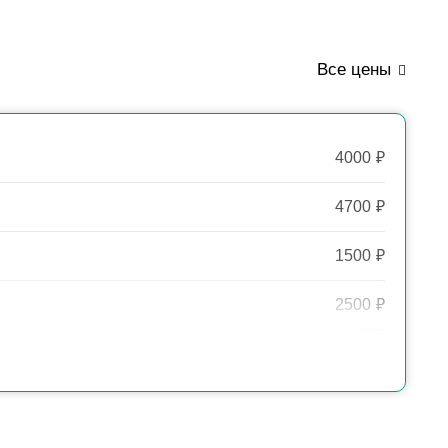
Все цены
4000
₽
4700
₽
1500
₽
2500
₽