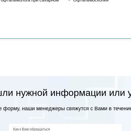
ли нужной информации или 
 форму, наши менеджеры свяжутся с Вами в течение