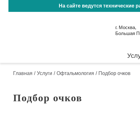
На сайте ведутся технические 
г. Москва,
Большая Пол
Усл
Главная
/
Услуги
/
Офтальмология
/
Подбор очков
Подбор очков