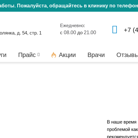
работы. Пожалуйста, обращайтесь в клинику по телефо
Ежедневно:
+7 (
с
08.00
до
21.00
янка, д. 54, стр. 1
уги
Прайс
Акции
Врачи
Отзыв
В наше время 
проблемой как
рекомендуется