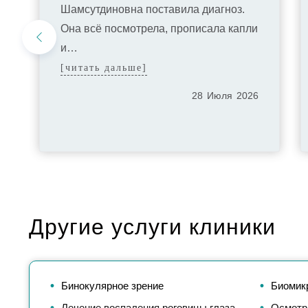
Шамсутдиновна поставила диагноз.
Она всё посмотрела, прописала капли
и…
[читать дальше]
28
Июля
2026
Другие услуги клиники
Бинокулярное зрение
Биомик
Лечение воспаления роговицы глаза
Осмотр