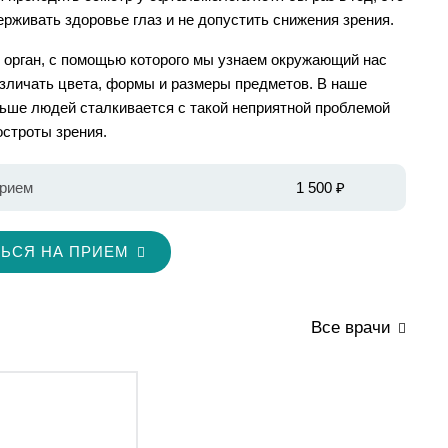
рживать здоровье глаз и не допустить снижения зрения.
от орган, с помощью которого мы узнаем окружающий нас
зличать цвета, формы и размеры предметов. В наше
ьше людей сталкивается с такой неприятной проблемой
остроты зрения.
рием
1 500 ₽
ЬСЯ НА ПРИЕМ
Все врачи