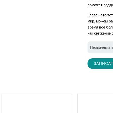
поможет подде
Глаза - это т
мир, можем ра
время все бол
как снижение 
Первичный п
ЗАПИСАТ