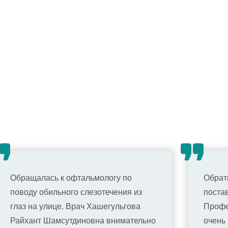
Обращалась к офтальмологу по
Обрат
поводу обильного слезотечения из
поста
глаз на улице. Врач Хашегульгова
Профе
Райхант Шамсутдиновна внимательно
очень