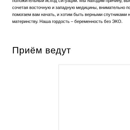
положительный исход ситуации. Мы находим причину, вы
сочетая восточную и западную медицины, внимательно п
помогаем вам начать, и хотим быть верными спутниками н
материнству. Наша гордость – беременность без ЭКО.
Приём ведут