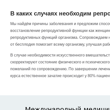
В каких случаях необходим репр
Мы найдём причины заболевания и предложим способ
восстановление репродуктивной функции как женщины
репродуктивных функций организма. Сопровождаем на
от бесплодия помогает всему организму, улучшая раб
В случае необходимости искусственного вмешательс
скорректируют состояние физического и психическог
пожеланий по сопровождению. По завершении лечения
курса естественное зачатие происходит у 80% пациен
Международный медици