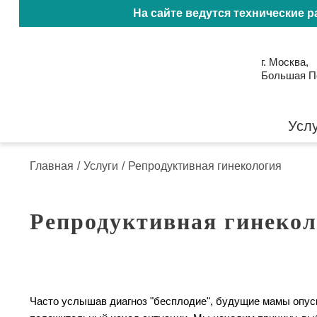
На сайте ведутся технические 
г. Москва,
Большая Пол
Усл
Главная
/
Услуги
/
Репродуктивная гинекология
Репродуктивная гинеко
Часто услышав диагноз "бесплодие", будущие мамы опуск