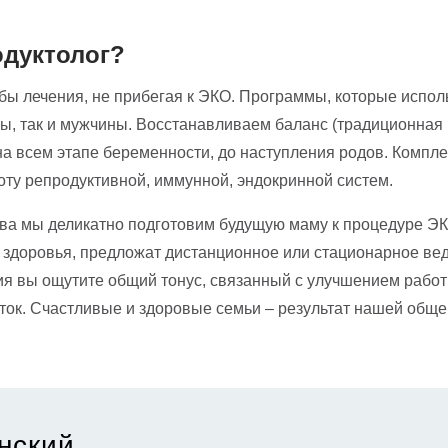
одуктолог?
ы лечения, не прибегая к ЭКО. Программы, которые испол
, так и мужчины. Восстанавливаем баланс (традиционная и
 всем этапе беременности, до наступления родов. Компле
оту репродуктивной, иммунной, эндокринной систем.
тва мы деликатно подготовим будущую маму к процедуре ЭК
о здоровья, предложат дистанционное или стационарное в
 вы ощутите общий тонус, связанный с улучшением работы
ток. Счастливые и здоровые семьи – результат нашей обще
нский