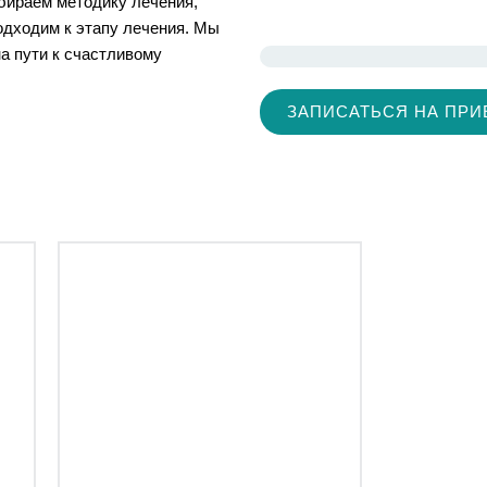
бираем методику лечения,
одходим к этапу лечения. Мы
а пути к счастливому
ЗАПИСАТЬСЯ НА ПРИ