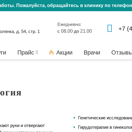
работы. Пожалуйста, обращайтесь в клинику по телефо
Ежедневно:
+7 (
с
08.00
до
21.00
янка, д. 54, стр. 1
уги
Прайс
Акции
Врачи
Отзыв
логия
Генетические исследован
ают руки и отвергают
Гирудотерапия в гинеколо