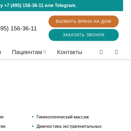
ну
+7 (495) 156-36-11
или
Telegram
.
ВЫЗВАТЬ ВРАЧА НА ДОМ
495) 156-36-11
ЗАКАЗАТЬ ЗВОНОК
ы
Пациентам
Контакты
ия
Гинекологический массаж
гии
Диагностика экстрагенитальных