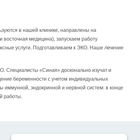
ьзуются в нашей клинике, направлены на
 восточная медицина), запускаем работу
ксные услуги. Подготавливаем к ЭКО. Наше лечение
О. Специалисты «Синая» досконально изучат и
едение беременности с учетом индивидуальных
 иммунной, эндокринной и нервной систем: в конце
й работы.