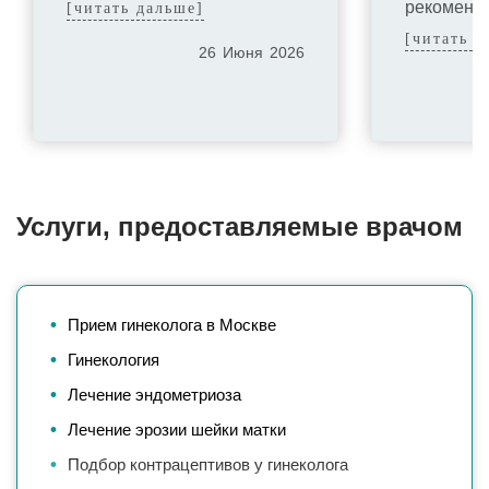
рекоменд
[читать дальше]
[читать д
26
Июня
2026
Услуги, предоставляемые врачом
Прием гинеколога в Москве
Гинекология
Лечение эндометриоза
Лечение эрозии шейки матки
Подбор контрацептивов у гинеколога