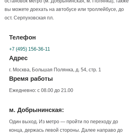
остановок метро (м. Добрынинская, м. Полянка), также
вы можете доехать на автобусе или троллейбусе, до
ост. Серпуховская пл.
Телефон
+7 (495) 156-36-11
Адрес
г. Москва,
Большая Полянка, д. 54, стр. 1
Время работы
Ежедневно:
с 08.00 до 21.00
м. Добрынинская:
Один выход. Из метро — пройти по переходу до
конца, держась левой стороны. Далее направо до