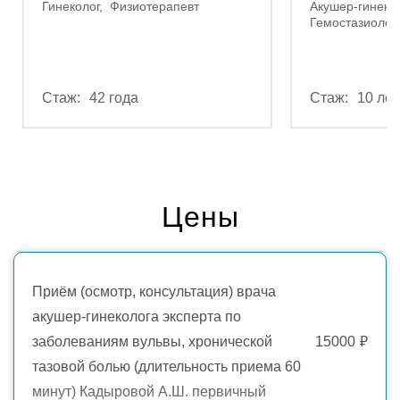
Гинеколог
Физиотерапевт
Акушер-гинеко
Гемостазиолог
42 года
10 лет
Цены
Приём (осмотр, консультация) врача
акушер-гинеколога эксперта по
заболеваниям вульвы, хронической
15000
₽
тазовой болью (длительность приема 60
минут) Кадыровой А.Ш. первичный