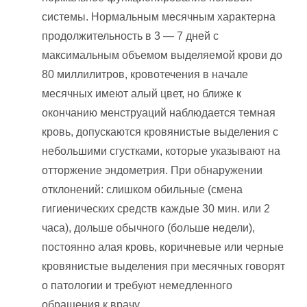
системы. Нормальным месячным характерна
продолжительность в 3 — 7 дней с
максимальным объемом выделяемой крови до
80 миллилитров, кровотечения в начале
месячных имеют алый цвет, но ближе к
окончанию менструаций наблюдается темная
кровь, допускаются кровянистые выделения с
небольшими сгустками, которые указывают на
отторжение эндометрия. При обнаружении
отклонений: слишком обильные (смена
гигиенических средств каждые 30 мин. или 2
часа), дольше обычного (больше недели),
постоянно алая кровь, коричневые или черные
кровянистые выделения при месячных говорят
о патологии и требуют немедленного
обращения к врачу.