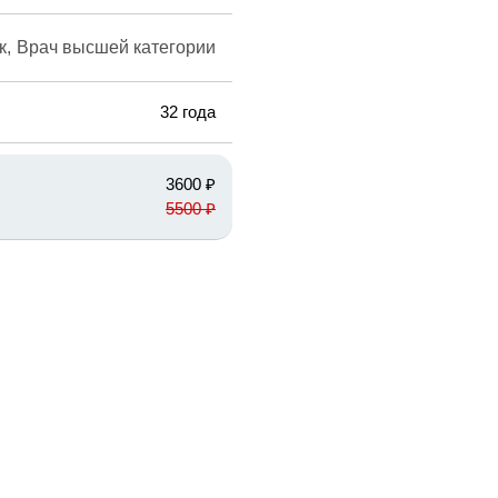
к
Врач высшей категории
32 года
3600 ₽
5500 ₽