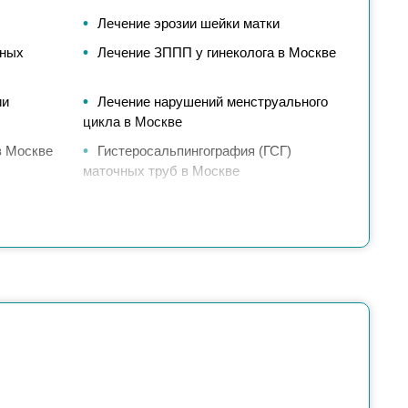
Лечение эрозии шейки матки
жных
Лечение ЗППП у гинеколога в Москве
ии
Лечение нарушений менструального
цикла в Москве
в Москве
Гистеросальпингография (ГСГ)
маточных труб в Москве