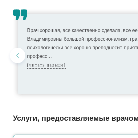
Врач хорошая, все качественно сделала, все е
Владимировны большой профессионализм, грам
психологически все хорошо преподносит, прият
професс…
[читать дальше]
Услуги, предоставляемые врачо