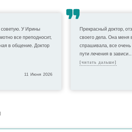
е советую. У Ирины
Прекрасный доктор, о
отно все преподносит,
своего дела. Она меня
ная в общение. Доктор
спрашивала, все очень
пути лечения в зависи
[читать дальше]
11
Июня
2026
м