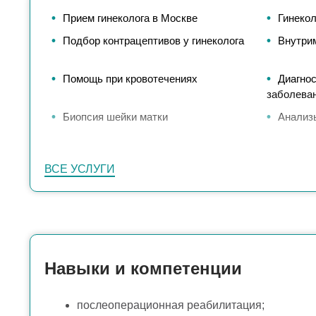
Прием гинеколога в Москве
Гинекол
Подбор контрацептивов у гинеколога
Внутри
Помощь при кровотечениях
Диагнос
заболева
Биопсия шейки матки
Анализ
Конизация шейки матки
Гистеро
ВСЕ УСЛУГИ
Навыки и компетенции
послеоперационная реабилитация;